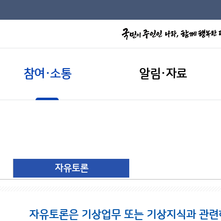
참여·소통
알림·자료
자유토론
자유토론은 기상업무 또는 기상지식과 관련