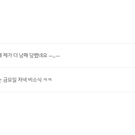
 제가 더 낭패 당했네요 ㅡ,,ㅡ
 금요일 저녁 비소식 ㅋㅋ