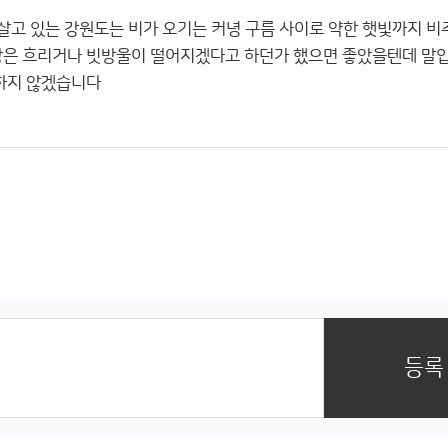
살고 있는 강원도는 비가 오기는 커녕 구름 사이로 약한 햇빛까지 
방은 흐리거나 빗방울이 떨어지겠다고 하던가 했으면 좋았을텐데 말입
급하지 않겠습니다
등록