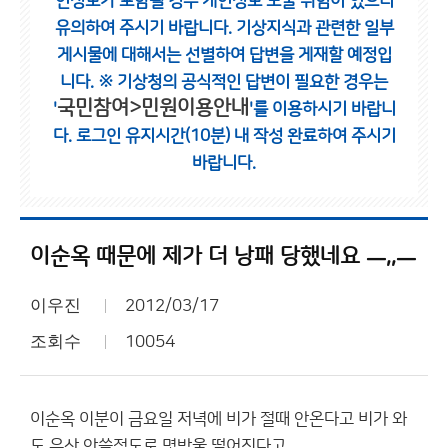
인정보가 포함될 경우 개인정보 노출 위험이 있으니
유의하여 주시기 바랍니다.
기상지식과 관련한 일부
게시물에 대해서는 선별하여 답변을 게재할 예정입
니다.
※ 기상청의 공식적인 답변이 필요한 경우는
국민참여>민원이용안내
'
'를 이용하시기 바랍니
다.
로그인 유지시간(10분) 내 작성 완료하여 주시기
바랍니다.
이순옥 때문에 제가 더 낭패 당했네요 ㅡ,,ㅡ
이우진
2012/03/17
조회수
10054
이순옥 이분이 금요일 저녁에 비가 절때 안온다고 비가 와
도 우산 안쓸정도로 몇방울 떨어진다고