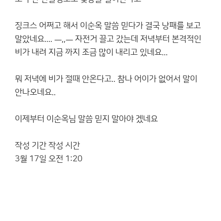
징크스 어쩌고 해서 이순옥 말씀 믿다가 결국 낭패를 보고
말았네요.... ㅡ,,ㅡ 자전거 끌고 갔는데 저녁부터 본격적인
비가 내려 지금 까지 조금 많이 내리고 있네요...
뭐 저녁에 비가 절때 안온다고.. 참나 어이가 없어서 말이
안나오네요..
이제부터 이순옥님 말씀 믿지 말아야 겠네요
작성 기간 작성 시간
3월 17일 오전 1:20