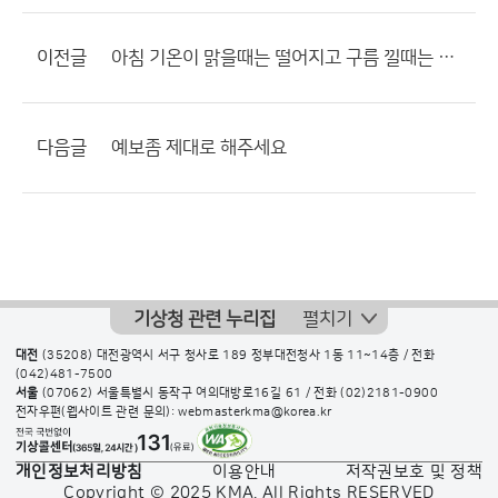
이전글
아침 기온이 맑을때는 떨어지고 구름 낄때는 높은 이유 뭘까요???
다음글
예보좀 제대로 해주세요
기상청 관련 누리집
펼치기
대전
(35208) 대전광역시 서구 청사로 189 정부대전청사 1동 11~14층 / 전화
(042)481-7500
서울
(07062) 서울특별시 동작구 여의대방로16길 61 / 전화
(02)2181-0900
전자우편(웹사이트 관련 문의): webmasterkma@korea.kr
개인정보처리방침
이용안내
저작권보호 및 정책
Copyright © 2025 KMA. All Rights RESERVED