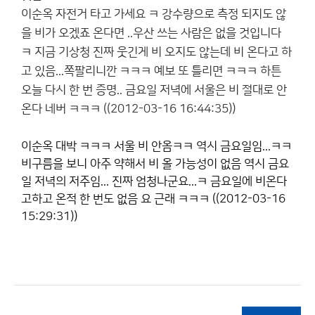
이순옥
자전거 타고 가세요 ㅋ 강수량으로 측정 되지도 않
을 비가 오겠죠 온다면 ..우산 쓰는 사람은 없을 것입니다
ㅋ 지금 기상청 진짜 웃긴게 비 오지도 않는데 비 온다고 하
고 있음...쪽팔리니깐 ㅋㅋㅋ 예보 또 틀리면 ㅋㅋㅋ 하튼
오늘 다시 한 번 증명.. 금요일 저녁에 서울은 비 절대로 안
온다 네버 ㅋㅋㅋ ((2012-03-16 16:44:35))
이순옥
대박 ㅋㅋㅋ 서울 비 안옴ㅋㅋ 역시 금요일임...ㅋㅋ
비구름을 보니 아주 약해서 비 올 가능성이 없음 역시 금요
일 저녁의 저주임... 진짜 엄청나군요...ㅋ 금요일에 비온다
고하고 온적 한 번도 없음 요 근래 ㅋㅋㅋ ((2012-03-16
15:29:31))