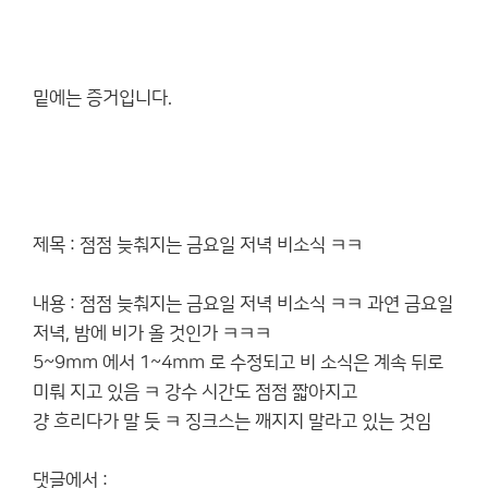
밑에는 증거입니다.
제목 : 점점 늦춰지는 금요일 저녁 비소식 ㅋㅋ
내용 : 점점 늦춰지는 금요일 저녁 비소식 ㅋㅋ 과연 금요일
저녁, 밤에 비가 올 것인가 ㅋㅋㅋ
5~9mm 에서 1~4mm 로 수정되고 비 소식은 계속 뒤로
미뤄 지고 있음 ㅋ 강수 시간도 점점 짧아지고
걍 흐리다가 말 듯 ㅋ 징크스는 깨지지 말라고 있는 것임
댓글에서 :