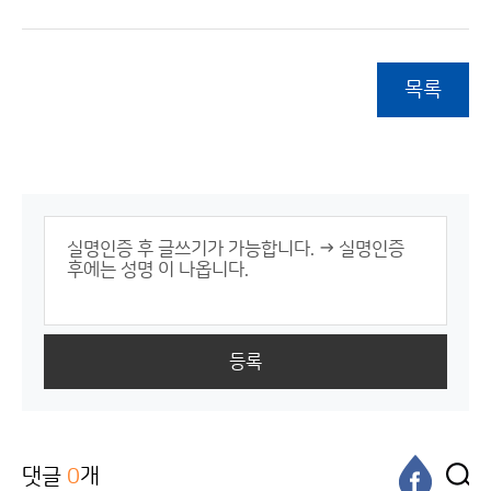
목록
등록
댓글
0
개