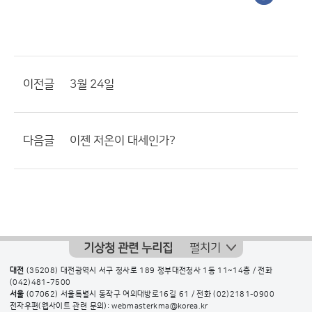
이전글
3월 24일
다음글
이젠 저온이 대세인가?
기상청 관련 누리집
펼치기
대전
(35208) 대전광역시 서구 청사로 189 정부대전청사 1동 11~14층 / 전화
(042)481-7500
서울
(07062) 서울특별시 동작구 여의대방로16길 61 / 전화
(02)2181-0900
전자우편(웹사이트 관련 문의): webmasterkma@korea.kr