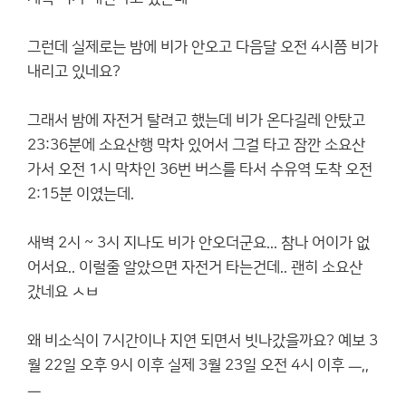
그런데 실제로는 밤에 비가 안오고 다음달 오전 4시쯤 비가
내리고 있네요?
그래서 밤에 자전거 탈려고 했는데 비가 온다길레 안탔고
23:36분에 소요산행 막차 있어서 그걸 타고 잠깐 소요산
가서 오전 1시 막차인 36번 버스를 타서 수유역 도착 오전
2:15분 이였는데.
새벽 2시 ~ 3시 지나도 비가 안오더군요... 참나 어이가 없
어서요.. 이럴줄 알았으면 자전거 타는건데.. 괜히 소요산
갔네요 ㅅㅂ
왜 비소식이 7시간이나 지연 되면서 빗나갔을까요? 예보 3
월 22일 오후 9시 이후 실제 3월 23일 오전 4시 이후 ㅡ,,
ㅡ