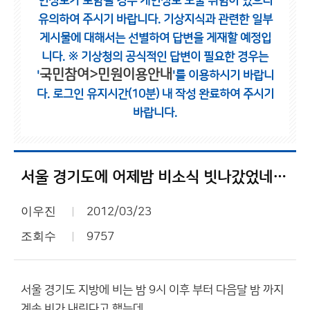
인정보가 포함될 경우 개인정보 노출 위험이 있으니
유의하여 주시기 바랍니다.
기상지식과 관련한 일부
게시물에 대해서는 선별하여 답변을 게재할 예정입
니다.
※ 기상청의 공식적인 답변이 필요한 경우는
국민참여>민원이용안내
'
'를 이용하시기 바랍니
다.
로그인 유지시간(10분) 내 작성 완료하여 주시기
바랍니다.
서울 경기도에 어제밤 비소식 빗나갔었네요?
이우진
2012/03/23
조회수
9757
서울 경기도 지방에 비는 밤 9시 이후 부터 다음달 밤 까지
계속 비가 내린다고 했는데