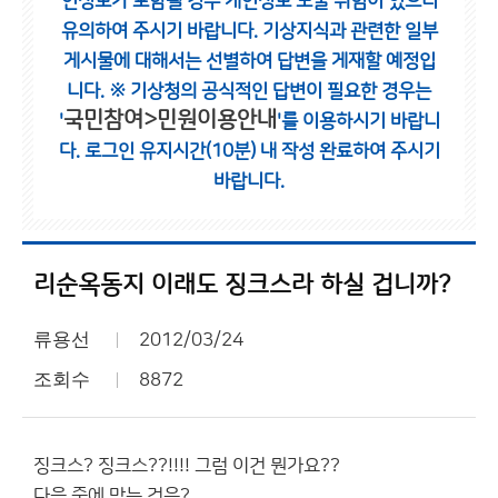
인정보가 포함될 경우 개인정보 노출 위험이 있으니
유의하여 주시기 바랍니다.
기상지식과 관련한 일부
게시물에 대해서는 선별하여 답변을 게재할 예정입
니다.
※ 기상청의 공식적인 답변이 필요한 경우는
국민참여>민원이용안내
'
'를 이용하시기 바랍니
다.
로그인 유지시간(10분) 내 작성 완료하여 주시기
바랍니다.
리순옥동지 이래도 징크스라 하실 겁니까?
류용선
2012/03/24
조회수
8872
징크스? 징크스??!!!! 그럼 이건 뭔가요??
다음 중에 맞는 것은?