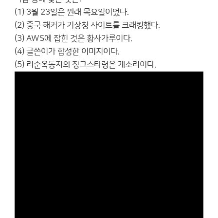
(1) 3월 23일은 원래 목요일이었다.
(2) 중국 해커가 기상청 사이트를 크래킹했다.
(3) AWS에 잡힌 것은 황사가루이다.
(4) 글쓴이가 합성한 이미지이다.
(5) 리순옥동지의 징크스타령은 개소리이다.