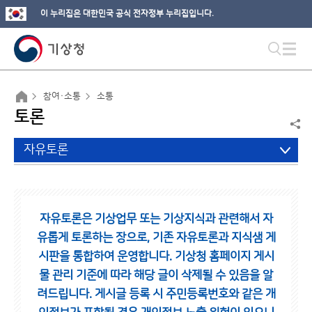
이 누리집은 대한민국 공식 전자정부 누리집입니다.
참여·소통
소통
토론
자유토론
자유토론은 기상업무 또는 기상지식과 관련해서 자
유롭게 토론하는 장으로,
기존 자유토론과 지식샘 게
시판을 통합하여 운영합니다.
기상청 홈페이지 게시
물 관리 기준에 따라 해당 글이 삭제될 수 있음을 알
려드립니다.
게시글 등록 시 주민등록번호와 같은 개