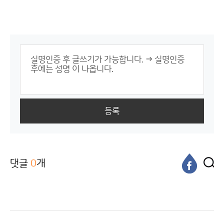
등록
댓글
0
개