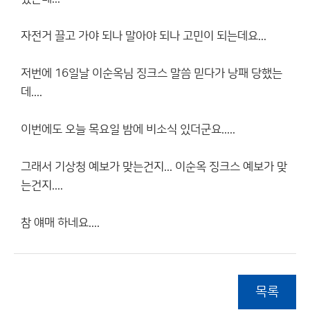
자전거 끌고 가야 되나 말아야 되나 고민이 되는데요...
저번에 16일날 이순옥님 징크스 말씀 믿다가 낭패 당했는
데....
이번에도 오늘 목요일 밤에 비소식 있더군요.....
그래서 기상청 예보가 맞는건지... 이순옥 징크스 예보가 맞
는건지....
참 얘매 하네요....
목록