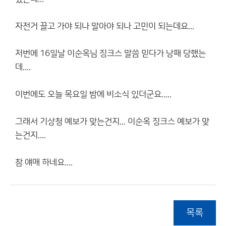
자전거 끌고 가야 되나 말아야 되나 고민이 되는데요...
저번에 16일날 이순옥님 징크스 말씀 믿다가 낭패 당했는
데....
이번에도 오늘 목요일 밤에 비소식 있더군요.....
그래서 기상청 예보가 맞는건지... 이순옥 징크스 예보가 맞
는건지....
참 얘매 하네요....
목록