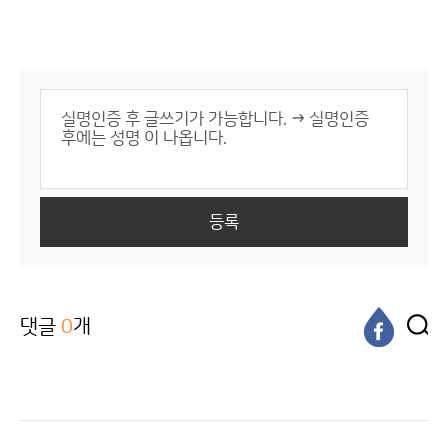
등록
댓글
0
개