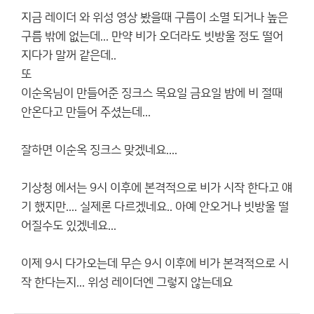
지금 레이더 와 위성 영상 봤을때 구름이 소멸 되거나 높은
구름 밖에 없는데... 만약 비가 오더라도 빗방울 정도 떨어
지다가 말꺼 같은데..
또
이순옥님이 만들어준 징크스 목요일 금요일 밤에 비 절때
안온다고 만들어 주셨는데...
잘하면 이순옥 징크스 맞겠네요....
기상청 에서는 9시 이후에 본격적으로 비가 시작 한다고 얘
기 했지만.... 실제론 다르겠네요.. 아예 안오거나 빗방울 떨
어질수도 있겠네요...
이제 9시 다가오는데 무슨 9시 이후에 비가 본격적으로 시
작 한다는지... 위성 레이더엔 그렇지 않는데요