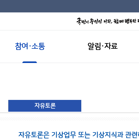
참여·소통
알림·자료
자유토론
자유토론은 기상업무 또는 기상지식과 관련