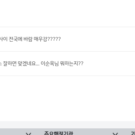
사이 전국에 바람 매우강?????
 잘하면 맞겠네요... 이순옥님 뭐하는지??
주요행정기관