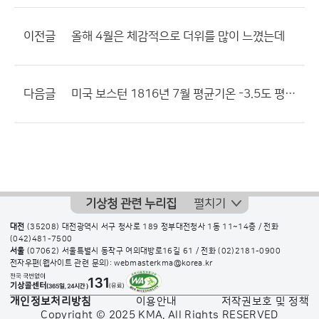
이전글
올해 4월은 체감적으로 더위를 많이 느꼈는데
다음글
미국 보스턴 1816년 7월 평균기온 -3.5도 평년보다 25.5도 낮아
기상청 관련 누리집
펼치기
대전
(35208) 대전광역시 서구 청사로 189 정부대전청사 1동 11~14층 / 전화
(042)481-7500
서울
(07062) 서울특별시 동작구 여의대방로16길 61 / 전화
(02)2181-0900
전자우편(웹사이트 관련 문의): webmasterkma@korea.kr
개인정보처리방침
이용안내
저작권보호 및 정책
Copyright © 2025 KMA. All Rights RESERVED