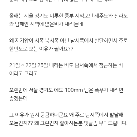
올해는 서울 경기도 비롯한 중부 지역보단 제주도와 전라도
와 남해안 지역에 많은비가 내리는데
왜 저기압이 서쪽 북서쪽 아닌 남서쪽에서 발달하면서 주로
한반도로 오는 이유가 뭘까요??
21일 ~ 22일 25일 내리는 비도 남서쪽에서 접근하는 비
이라고 그러고
오랜만에 서울 경기도 에도 100mm 넘은 폭우가 내리면
좋겠는데.
그 이유가 뭔지 궁금하더군요 왜 주로 남서쪽에서 발달해
오는건지?? 왜 그런건지 잘아시는분 댓글좀 부탁드립니다.