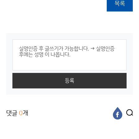
목록
등록
댓글
0
개