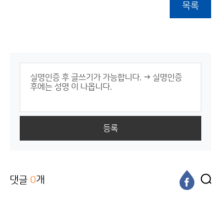
목록
등록
댓글
0
개