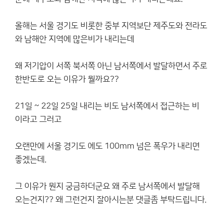
올해는 서울 경기도 비롯한 중부 지역보단 제주도와 전라도
와 남해안 지역에 많은비가 내리는데
왜 저기압이 서쪽 북서쪽 아닌 남서쪽에서 발달하면서 주로
한반도로 오는 이유가 뭘까요??
21일 ~ 22일 25일 내리는 비도 남서쪽에서 접근하는 비
이라고 그러고
오랜만에 서울 경기도 에도 100mm 넘은 폭우가 내리면
좋겠는데.
그 이유가 뭔지 궁금하더군요 왜 주로 남서쪽에서 발달해
오는건지?? 왜 그런건지 잘아시는분 댓글좀 부탁드립니다.