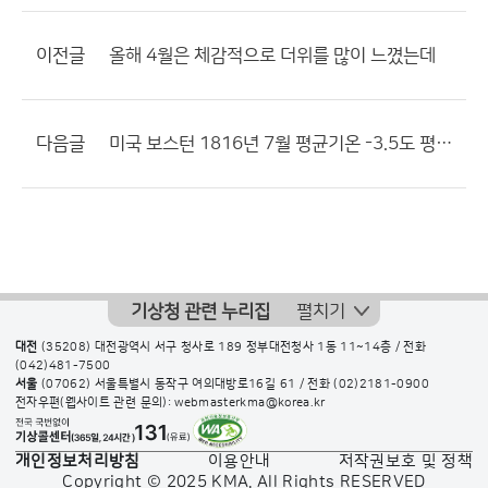
이전글
올해 4월은 체감적으로 더위를 많이 느꼈는데
다음글
미국 보스턴 1816년 7월 평균기온 -3.5도 평년보다 25.5도 낮아
기상청 관련 누리집
펼치기
대전
(35208) 대전광역시 서구 청사로 189 정부대전청사 1동 11~14층 / 전화
(042)481-7500
서울
(07062) 서울특별시 동작구 여의대방로16길 61 / 전화
(02)2181-0900
전자우편(웹사이트 관련 문의): webmasterkma@korea.kr
개인정보처리방침
이용안내
저작권보호 및 정책
Copyright © 2025 KMA. All Rights RESERVED