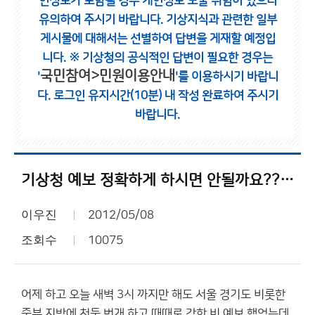
인정보가 포함될 경우 개인정보 노출 위험이 있으니
유의하여 주시기 바랍니다.
기상지식과 관련한 일부
게시물에 대해서는 선별하여 답변을 게재할 예정입
니다.
※ 기상청의 공식적인 답변이 필요한 경우는
국민참여>민원이용안내
'
'를 이용하시기 바랍니
다.
로그인 유지시간(10분) 내 작성 완료하여 주시기
바랍니다.
기상청 예보 정확하게 하시면 안될까요?? 전성옥님 작성글 찬성
이우진
2012/05/08
조회수
10075
어제 하고 오늘 새벽 3시 까지만 해도 서울 경기도 비롯한
중부 지방에 천둥.번개 하고 때때로 강한 비 예보 했었는데