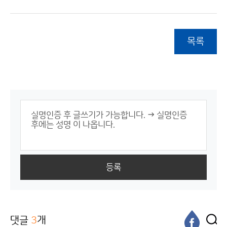
목록
등록
댓글
3
개