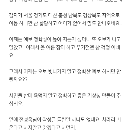
갑자기 서울 경기도 대신 충청 남북도 경상북도 지역으로
이동 하니깐 참 황당하고 어이가 없어서 말도 안나오네요..
이제는 예보 정확성이 높아 지는가 싶더니 또 오보가 나고
말았고.. 이래서 올 여름 장마 하고 우기철엔 참 걱정 이네
요..
그래서 이제는 오보 빗나가지 말고 정확한 예보 하시면 안
될까요??
서민들 한테 욕먹지 말고 정확하고 좋은 기상청 만들어 주
십시오..
밑에 전성옥님이 작성글 틀린말 하나도 없네요. 차라리 비
온다고 하지말고 맑겠다고 하던지.