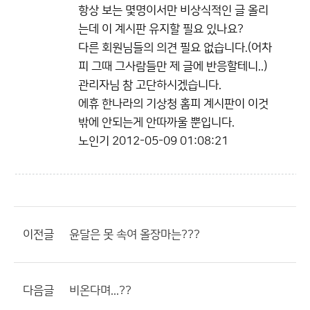
항상 보는 몇명이서만 비상식적인 글 올리
는데 이 계시판 유지할 필요 있나요?
다른 회원님들의 의견 필요 없습니다.(어차
피 그때 그사람들만 제 글에 반응할테니..)
관리자님 참 고단하시겠습니다.
에휴 한나라의 기상청 홈피 계시판이 이것
밖에 안되는게 안따까울 뿐입니다.
노인기
2012-05-09 01:08:21
이전글
윤달은 못 속여 올장마는???
다음글
비온다며...??