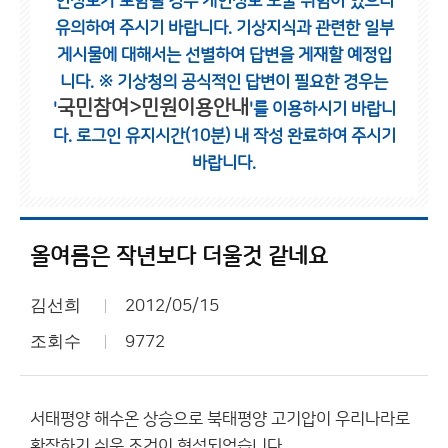
인정보가 포함될 경우 개인정보 노출 위험이 있으니
유의하여 주시기 바랍니다.
기상지식과 관련한 일부
게시물에 대해서는 선별하여 답변을 게재할 예정입
니다.
※ 기상청의 공식적인 답변이 필요한 경우는
국민참여>민원이용안내
'
'를 이용하시기 바랍니
다.
로그인 유지시간(10분) 내 작성 완료하여 주시기
바랍니다.
올여름은 작년보다 더울것 같네요
김선희
2012/05/15
조회수
9772
서태평양 해수온 상승으로 북태평양 고기압이 우리나라로
확장하기 쉬운 조건이 형성되었습니다.