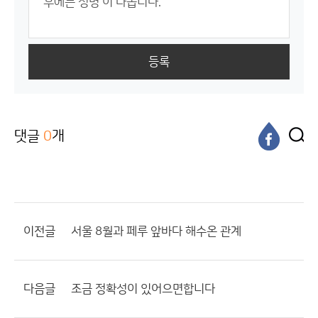
등록
댓글
0
개
이전글
서울 8월과 페루 앞바다 해수온 관계
다음글
조금 정확성이 있어으면합니다