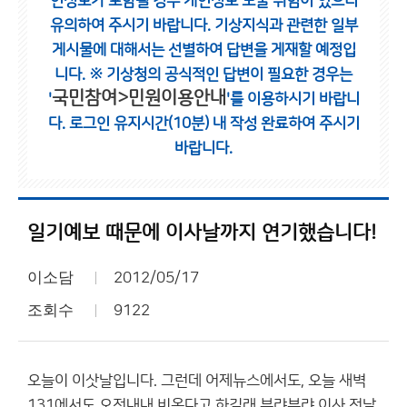
인정보가 포함될 경우 개인정보 노출 위험이 있으니
유의하여 주시기 바랍니다.
기상지식과 관련한 일부
게시물에 대해서는 선별하여 답변을 게재할 예정입
니다.
※ 기상청의 공식적인 답변이 필요한 경우는
국민참여>민원이용안내
'
'를 이용하시기 바랍니
다.
로그인 유지시간(10분) 내 작성 완료하여 주시기
바랍니다.
일기예보 때문에 이사날까지 연기했습니다!
이소담
2012/05/17
조회수
9122
오늘이 이삿날입니다. 그런데 어제뉴스에서도, 오늘 새벽
131에서도 오전내내 비온다고 하길래 부랴부랴 이사 전날