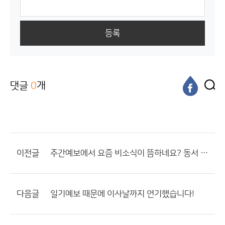
등록
댓글
0
개
이전글
주간예보에서 요즘 비소식이 뜸하네요? 동서 고압대 언제까지??
다음글
일기예보 때문에 이사날까지 연기했습니다!