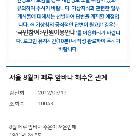
인정보가 포함될 경우 개인정보 노출 위험이 있으니
유의하여 주시기 바랍니다.
기상지식과 관련한 일부
게시물에 대해서는 선별하여 답변을 게재할 예정입
니다.
※ 기상청의 공식적인 답변이 필요한 경우는
국민참여>민원이용안내
'
'를 이용하시기 바랍니
다.
로그인 유지시간(10분) 내 작성 완료하여 주시기
바랍니다.
서울 8월과 페루 앞바다 해수온 관계
김선희
2012/05/19
조회수
10043
8월 페루 앞바다 수온이 저온인해
1981년 24.5도