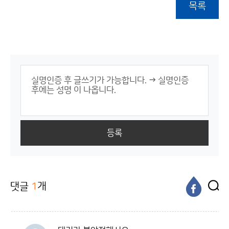
목록
등록
댓글
1
개