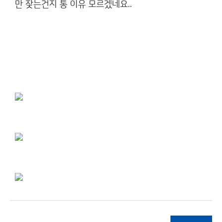
만 잦는건지 통 이유 모르겠네요..