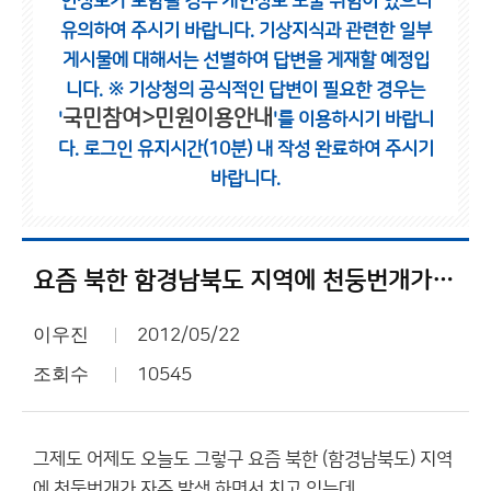
인정보가 포함될 경우 개인정보 노출 위험이 있으니
유의하여 주시기 바랍니다.
기상지식과 관련한 일부
게시물에 대해서는 선별하여 답변을 게재할 예정입
니다.
※ 기상청의 공식적인 답변이 필요한 경우는
국민참여>민원이용안내
'
'를 이용하시기 바랍니
다.
로그인 유지시간(10분) 내 작성 완료하여 주시기
바랍니다.
요즘 북한 함경남북도 지역에 천둥번개가 잦은 이유 뭘까요??
이우진
2012/05/22
조회수
10545
그제도 어제도 오늘도 그렇구 요즘 북한 (함경남북도) 지역
에 천둥번개가 자주 발생 하면서 치고 있는데....