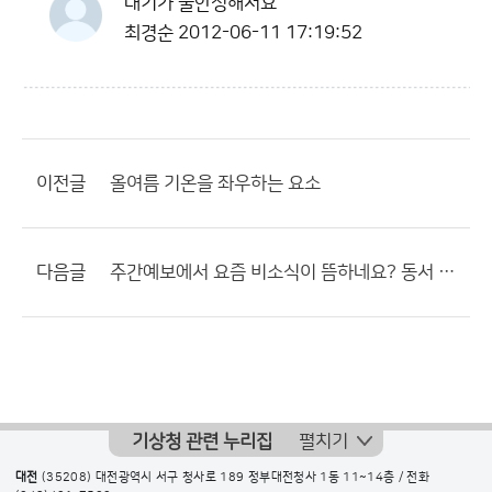
대기가 불안정해서요
최경순
2012-06-11 17:19:52
이전글
올여름 기온을 좌우하는 요소
다음글
주간예보에서 요즘 비소식이 뜸하네요? 동서 고압대 언제까지??
기상청 관련 누리집
펼치기
대전
(35208) 대전광역시 서구 청사로 189 정부대전청사 1동 11~14층 / 전화