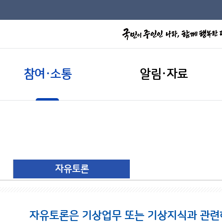
참여·소통
알림·자료
자유토론
자유토론은 기상업무 또는 기상지식과 관련