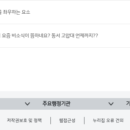
을 좌우하는 요소
요즘 비소식이 뜸하네요? 동서 고압대 언제까지??
주요행정기관
저작권보호 및 정책
웹접근성
누리집 오류 건의