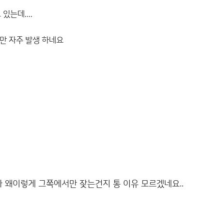
는데....
서만 자주 발생 하네요
다 왜이렇게 그쪽에서만 잦는건지 통 이유 모르겠네요..