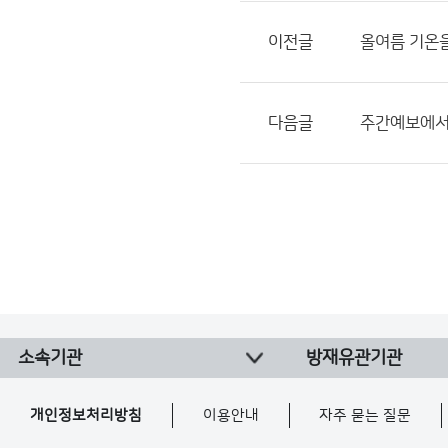
이전글
올여름 기온
다음글
주간예보에서 
소속기관
방재유관기관
개인정보처리방침
이용안내
자주 묻는 질문