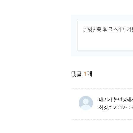
댓글
1
개
대기가 불안정해
최경순
2012-06