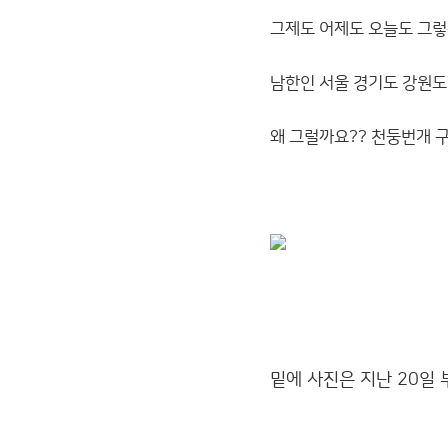
그제도 어제도 오늘도 그렇구
남한인 서울 경기도 강원도 
왜 그럴까요?? 천둥번개 
밑에 사진은 지난 20일