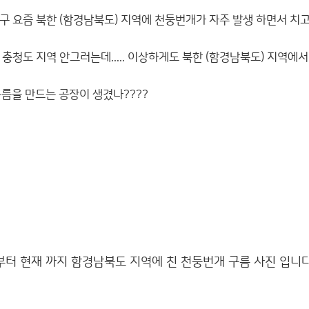
 요즘 북한 (함경남북도) 지역에 천둥번개가 자주 발생 하면서 치고 있
충청도 지역 안그러는데..... 이상하게도 북한 (함경남북도) 지역에
구름을 만드는 공장이 생겼나????
 부터 현재 까지 함경남북도 지역에 친 천둥번개 구름 사진 입니