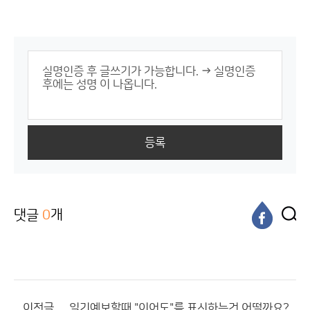
등록
댓글
0
개
이전글
일기예보할때 "이어도"를 표시하는건 어떨까요?