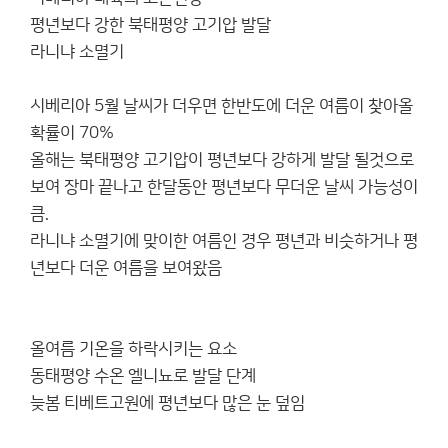
평년보다 강한 북태평양 고기압 발달
라니냐 소멸기
시베리아 5월 날씨가 더우면 한반도에 더운 여름이 찾아올
확률이 70%
올해는 북태평양 고기압이 평년보다 강하게 발달 될것으로
보여 장마 끝나고 한달동안 평년보다 무더운 날씨 가능성이
큼.
라니냐 소멸기에 맞이한 여름인 경우 평년과 비슷하거나 평
년보다 더운 여름을 보여왔음
올여름 기온을 하락시키는 요소
동태평양 수온 엘니뇨로 발달 단계
늦봄 티베트고원에 평년보다 많은 눈 덮임