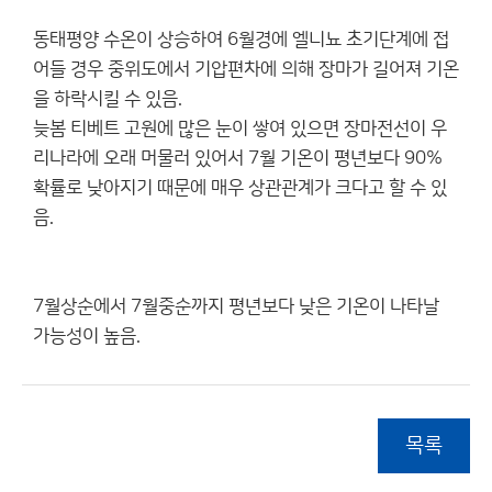
동태평양 수온이 상승하여 6월경에 엘니뇨 초기단계에 접
어들 경우 중위도에서 기압편차에 의해 장마가 길어져 기온
을 하락시킬 수 있음.
늦봄 티베트 고원에 많은 눈이 쌓여 있으면 장마전선이 우
리나라에 오래 머물러 있어서 7월 기온이 평년보다 90%
확률로 낮아지기 때문에 매우 상관관계가 크다고 할 수 있
음.
7월상순에서 7월중순까지 평년보다 낮은 기온이 나타날
가능성이 높음.
목록