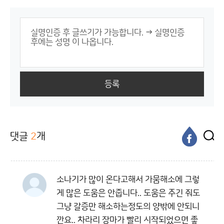
등록
댓글
2
개
소나기가 많이 온다고해서 가뭄해소에 그렇
게 많은 도움은 안줍니다.. 도움은 주긴 줘도
그냥 갈증만 해소하는정도의 양밖에 안되니
깐요.. 차라리 장마가 빨리 시작되었으면 좋