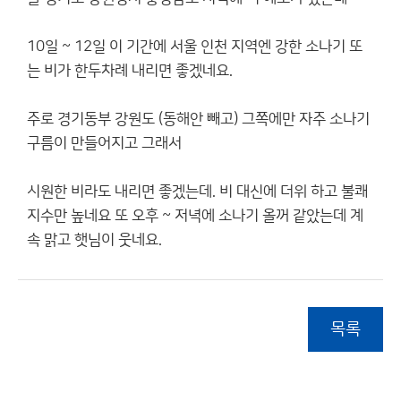
10일 ~ 12일 이 기간에 서울 인천 지역엔 강한 소나기 또
는 비가 한두차례 내리면 좋겠네요.
주로 경기동부 강원도 (동해안 빼고) 그쪽에만 자주 소나기
구름이 만들어지고 그래서
시원한 비라도 내리면 좋겠는데. 비 대신에 더위 하고 불쾌
지수만 높네요 또 오후 ~ 저녁에 소나기 올꺼 같았는데 계
속 맑고 햇님이 웃네요.
목록