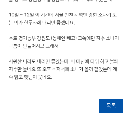
10일 ~ 12일 이 기간에 서울 인천 지역엔 강한 소나기 또
는 비가 한두차례 내리면 좋겠네요.
주로 경기동부 강원도 (동해안 빼고) 그쪽에만 자주 소나기
구름이 만들어지고 그래서
시원한 비라도 내리면 좋겠는데. 비 대신에 더위 하고 불쾌
지수만 높네요 또 오후 ~ 저녁에 소나기 올꺼 같았는데 계
속 맑고 햇님이 웃네요.
목록