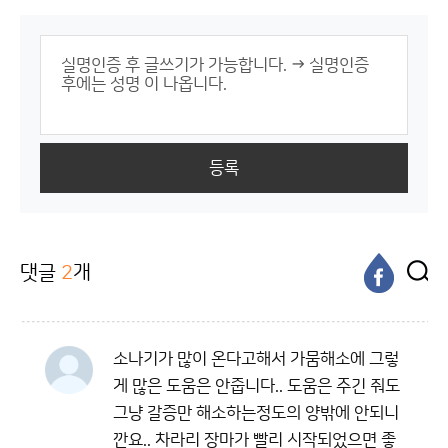
등록
댓글
2
개
소나기가 많이 온다고해서 가뭄해소에 그렇
게 많은 도움은 안줍니다.. 도움은 주긴 줘도
그냥 갈증만 해소하는정도의 양밖에 안되니
깐요.. 차라리 장마가 빨리 시작되었으면 좋