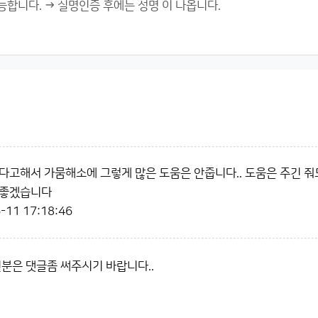
다고해서 가뭄해소에 그렇게 많은 도움은 안줍니다.. 도움은 주긴 줘
 좋겠습니다
-11 17:18:46
신분은 댓글좀 써주시기 바랍니다..