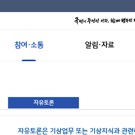
참여·소통
알림·자료
자유토론
자유토론은 기상업무 또는 기상지식과 관련