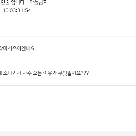
인줄 압니다... 악플금지
-10 03:31:54
 장마시즌이겠네요.
 소나기가 자주 오는 이유가 무엇일까요???