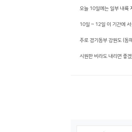
오늘 10일에는 일부 내륙 
10일 ~ 12일 이 기간에
주로 경기동부 강원도 (동
시원한 비라도 내리면 좋겠는