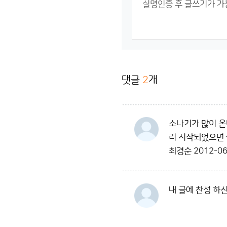
댓글
2
개
소나기가 많이 온
리 시작되었으면
최경순
2012-06
내 글에 찬성 하