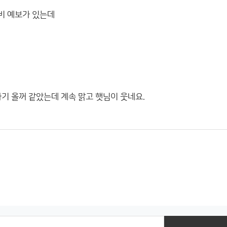
 비 예보가 있는데
나기 올꺼 같았는데 계속 맑고 햇님이 웃네요.