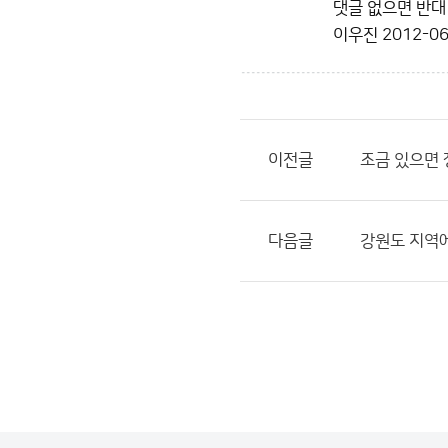
댓글 없으면 반대 
이우진
2012-06
이전글
조금 있으면
다음글
강원도 지역에