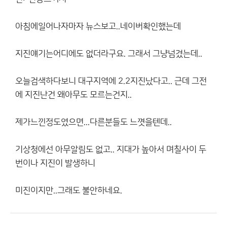
아침에일어나자마자 뉴스보고..네이버확인했는데
지진얘기는어디에도 없더라구요. 그래서 그냥넘겼는데..
오늘검색하다보니 대구지역에 2.2지진났다고.. 근데 그전
에 지진난건 왜아무도 모르는건지..
제가느낀정도였으면...다른분들도 느꼇을텐데..
기상청에선 아무알림도 없고.. 지대가 높아서 며칠사이 두
번이나 지진이 발생하니
미진이지만..그래도 불안하네요.