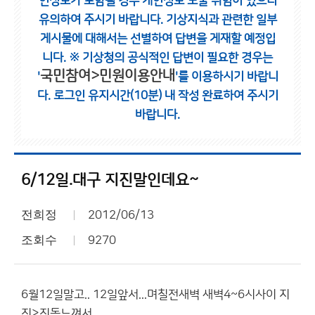
인정보가 포함될 경우 개인정보 노출 위험이 있으니
유의하여 주시기 바랍니다.
기상지식과 관련한 일부
게시물에 대해서는 선별하여 답변을 게재할 예정입
니다.
※ 기상청의 공식적인 답변이 필요한 경우는
국민참여>민원이용안내
'
'를 이용하시기 바랍니
다.
로그인 유지시간(10분) 내 작성 완료하여 주시기
바랍니다.
6/12일.대구 지진말인데요~
전희정
2012/06/13
조회수
9270
6월12일말고.. 12일앞서...며칠전새벽 새벽4~6시사이 지
진>진동느껴서