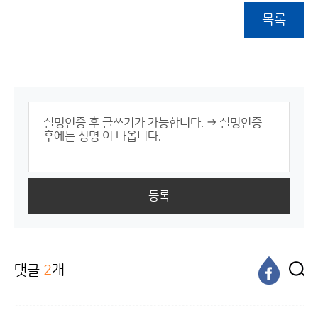
목록
등록
댓글
2
개