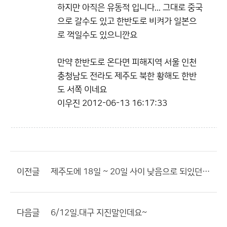
하지만 아직은 유동적 입니다... 그대로 중국
으로 갈수도 있고 한반도로 비켜가 일본으
로 꺽일수도 있으니깐요
만약 한반도로 온다면 피해지역 서울 인천
충청남도 전라도 제주도 북한 황해도 한반
도 서쪽 이네요
이우진
2012-06-13 16:17:33
이전글
제주도에 18일 ~ 20일 사이 낮음으로 되있던데.. 태풍으로 비소식????
다음글
6/12일.대구 지진말인데요~