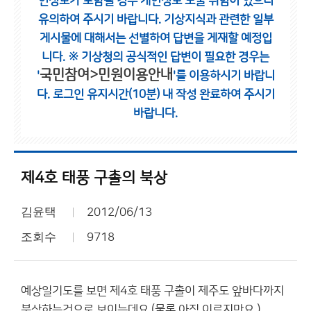
인정보가 포함될 경우 개인정보 노출 위험이 있으니
유의하여 주시기 바랍니다.
기상지식과 관련한 일부
게시물에 대해서는 선별하여 답변을 게재할 예정입
니다.
※ 기상청의 공식적인 답변이 필요한 경우는
국민참여>민원이용안내
'
'를 이용하시기 바랍니
다.
로그인 유지시간(10분) 내 작성 완료하여 주시기
바랍니다.
제4호 태풍 구촐의 북상
김윤택
2012/06/13
조회수
9718
예상일기도를 보면 제4호 태풍 구촐이 제주도 앞바다까지
북상하는것으로 보이는데요.(물론 아직 이르지만요.)