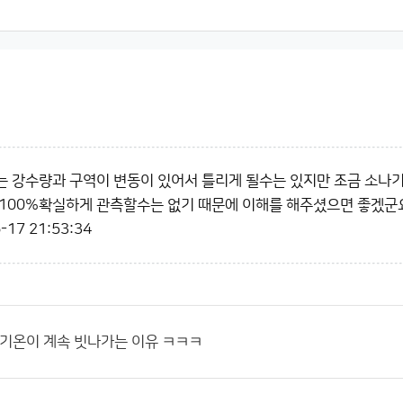
 강수량과 구역이 변동이 있어서 틀리게 될수는 있지만 조금 소나
100%확실하게 관측할수는 없기 때문에 이해를 해주셨으면 좋겠군
-17 21:53:34
 기온이 계속 빗나가는 이유 ㅋㅋㅋ