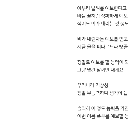
아무리 날씨를 예보한다고
바늘 끝처럼 정확하게 예보
적어도 비가 내리는 것 정
비가 내린다는 예보를 믿고
지금 물을 퍼나르느라 뼛골
정말로 예보를 할 능력이 
그냥 월간 날씨만 내세요.
우리나라 기상청
정말 무능력하다 생각이 듭
솔직히 이 정도 능력을 가
이번 여름 폭우를 예보할 