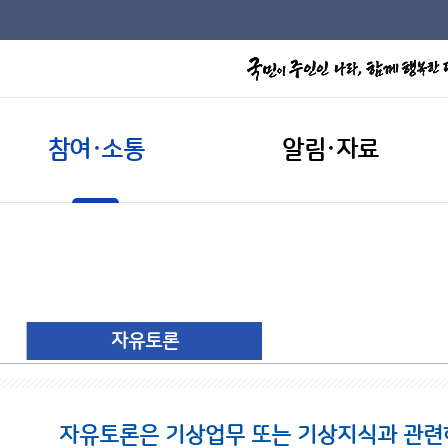
참여·소통
알림·자료
자유토론
자유토론은 기상업무 또는 기상지식과 관련