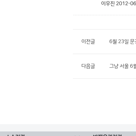
이우진
2012-06
이전글
6월 23일 문
다음글
그냥 서울 6