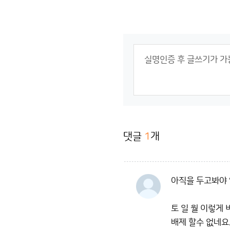
댓글
1
개
아직을 두고봐야 
토 일 월 이렇게
배제 할수 없네요..