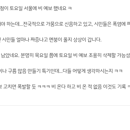
청이 토요일 서울에 비 예보 했네요 ㅋ
해야 하는데...전국적으로 가뭄으로 신음하고 있고, 시민들은 폭염에 
면 시민들 얼마나 짜증나고 멘붕이 올지 상상이 갑니다.
 남았네요. 분명히 목요일 쯤에 토요일 비 예보 조용히 삭제할 가능성
이나 구름 많음 만들기 특기인데...다들 어떻게 생각하시는지 ㅋㅋ
보 고치면 폭발할 듯 ㅋㅋㅋ 비 온다 하고 비 온 적 없음 이것도 기록 