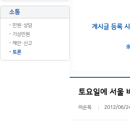
소통
민원·상담
게시글 등록 
기상민원
제안·신고
토론
토요일에 서울 
이순옥
2012/06/2