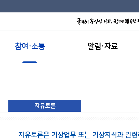
참여·소통
알림·자료
자유토론
자유토론은 기상업무 또는 기상지식과 관련