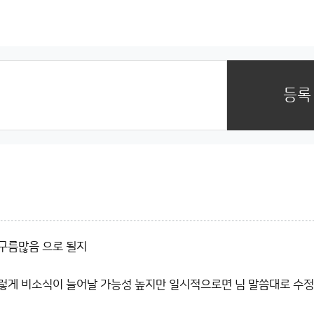
등록
 구름많음 으로 될지
 이렇게 비소식이 늘어날 가능성 높지만 일시적으로면 님 말씀대로 수