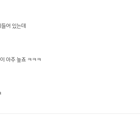
찌들어 있는데
이 아주 높죠 ㅋㅋㅋ
ㅋ