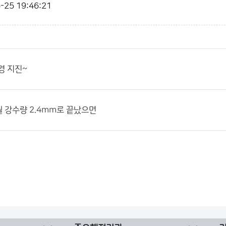
-25 19:46:21
경 지진~
월 강수량 2.4mm로 끝났으면