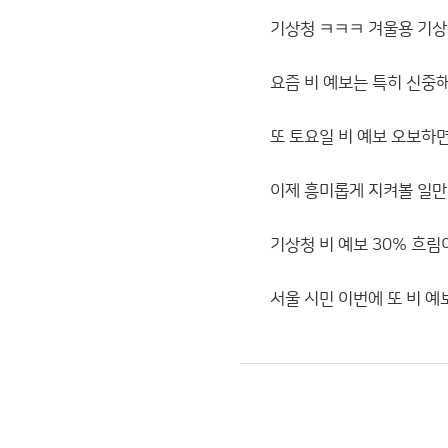
기상청 ㅋㅋㅋ 겨울용 기상
요즘 비 예보는 특히 신중
또 토요일 비 예보 오보하
이제 흥미롭게 지켜볼 일만
기상청 비 예보 30% 흐림
서울 시민 이번에 또 비 예