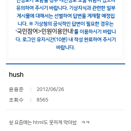
인정보가 포함될 경우 개인정보 노출 위험이 있으니
유의하여 주시기 바랍니다.
기상지식과 관련한 일부
게시물에 대해서는 선별하여 답변을 게재할 예정입
니다.
※ 기상청의 공식적인 답변이 필요한 경우는
국민참여>민원이용안내
'
'를 이용하시기 바랍니
다.
로그인 유지시간(10분) 내 작성 완료하여 주시기
바랍니다.
hush
윤용준
2012/06/26
조회수
8565
쉿 요즘에는 html도 못하게 막아놨냌ㅋㅋ