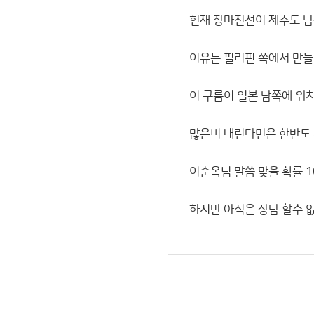
현재 장마전선이 제주도 남
이유는 필리핀 쪽에서 만들
이 구름이 일본 남쪽에 위치
많은비 내린다면은 한반도 서
이순옥님 말씀 맞을 확률 1
하지만 아직은 장담 할수 없