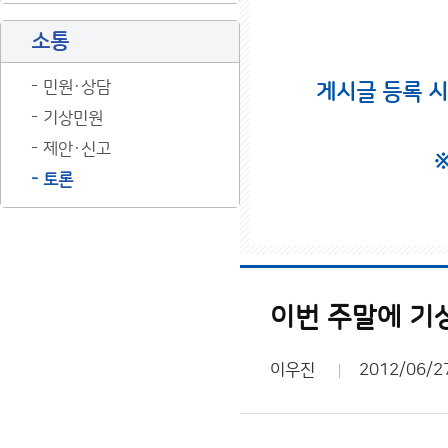
소통
민원·상담
게시글 등록 
기상민원
제안·신고
토론
이번 주말에 기
이우진
2012/06/2