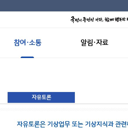
참여·소통
알림·자료
자유토론
자유토론은 기상업무 또는 기상지식과 관련