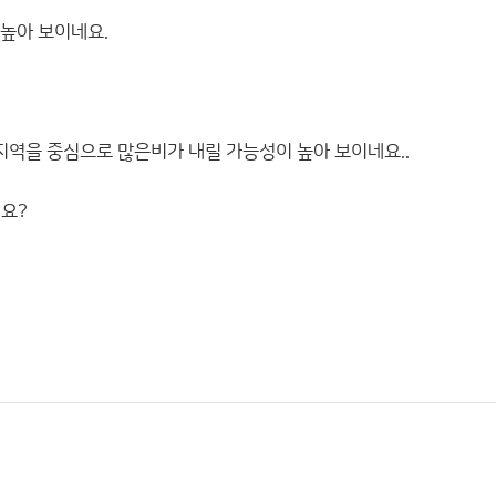
 높아 보이네요.
 지역을 중심으로 많은비가 내릴 가능성이 높아 보이네요..
네요?