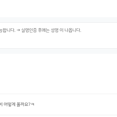
비 어떻게 올까요?ㅋ