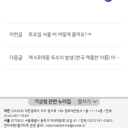
이전글
토요일 서울 비 어떻게 올까요?ㅋ
다음글
제 6호태풍 독수리 발생 (한국 제출한 이름) 이라고 했는데.....;;;;
기상청 관련 누리집
펼치기
대전
(35208) 대전광역시 서구 청사로 189 정부대전청사 1동 11~14층 / 전화
(042)481-7500
서울
(07062) 서울특별시 동작구 여의대방로16길 61 / 전화
(02)2181-0900
전자우편(웹사이트 관련 문의): webmasterkma@korea.kr