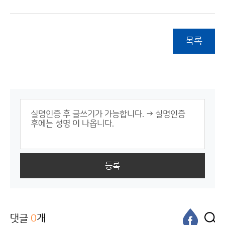
목록
등록
댓글
0
개