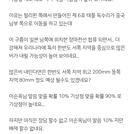
이유는 필리핀 쪽에서 만들어진 제 6호 태풍 독수리가 중국
남부 쪽으로 이동을 하고 있는데
이 구름이 일본 남쪽에 위치한 장마전선 합류 되면서.. 더
강해져 우리나라에 특히 한반도 서쪽 지역을 중심으로 많은
비가 내릴 가능성이 높아 보이네요..
많은비 내린다면은 한반도 서쪽 지역 최고 200mm 동쪽
지역 80mm 정도 예상 될수도 있겠네요?
이순옥님 말씀 맞을 확률 10% 기상청 맞을 확률 90% 로
기상청이 높네요...
하지만 아직은 장담 할수 없고 이순옥님이 말씀 10% 지만
배제 할수 없네요.