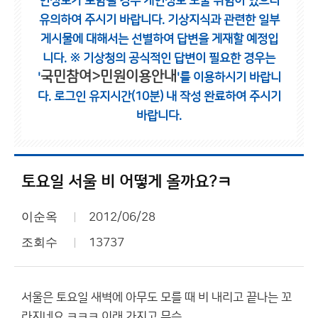
인정보가 포함될 경우 개인정보 노출 위험이 있으니
유의하여 주시기 바랍니다.
기상지식과 관련한 일부
게시물에 대해서는 선별하여 답변을 게재할 예정입
니다.
※ 기상청의 공식적인 답변이 필요한 경우는
국민참여>민원이용안내
'
'를 이용하시기 바랍니
다.
로그인 유지시간(10분) 내 작성 완료하여 주시기
바랍니다.
토요일 서울 비 어떻게 올까요?ㅋ
이순옥
2012/06/28
조회수
13737
서울은 토요일 새벽에 아무도 모를 때 비 내리고 끝나는 꼬
라지네요 ㅋㅋㅋ 이래 가지고 무슨