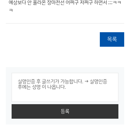
예상보다 안 올라온 장마전선 어쩌구 저쩌구 하면서 ;;;ㅋㅋ
ㅋ
목록
등록