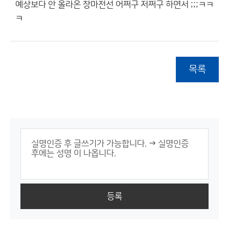
예상보다 안 올라온 장마전선 어쩌구 저쩌구 하면서 ;;;ㅋㅋ
ㅋ
목록
등록