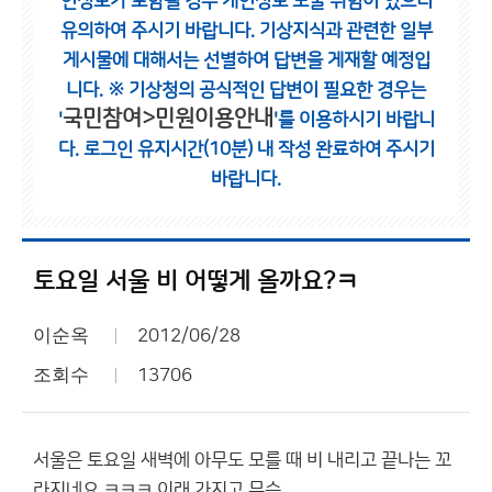
인정보가 포함될 경우 개인정보 노출 위험이 있으니
유의하여 주시기 바랍니다.
기상지식과 관련한 일부
게시물에 대해서는 선별하여 답변을 게재할 예정입
니다.
※ 기상청의 공식적인 답변이 필요한 경우는
국민참여>민원이용안내
'
'를 이용하시기 바랍니
다.
로그인 유지시간(10분) 내 작성 완료하여 주시기
바랍니다.
토요일 서울 비 어떻게 올까요?ㅋ
이순옥
2012/06/28
조회수
13706
서울은 토요일 새벽에 아무도 모를 때 비 내리고 끝나는 꼬
라지네요 ㅋㅋㅋ 이래 가지고 무슨