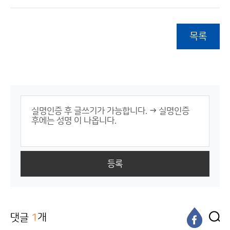
목록
등록
댓글
1
개