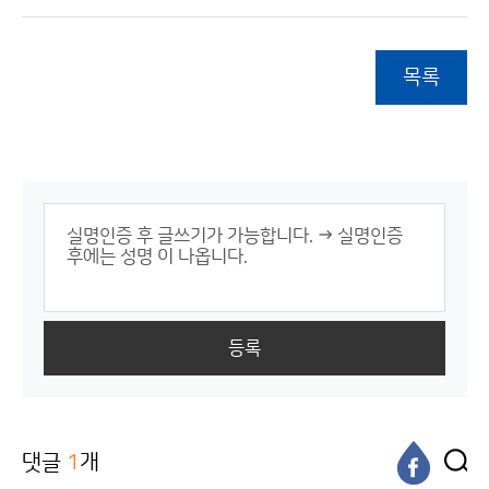
목록
등록
댓글
1
개