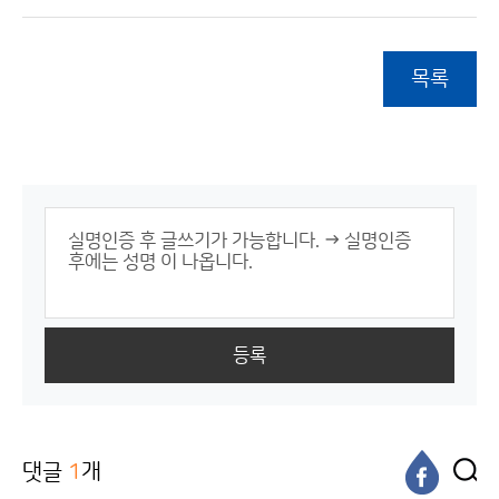
목록
등록
댓글
1
개