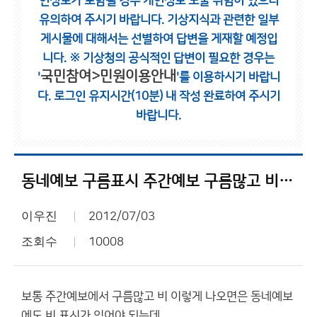
인정보가 포함될 경우 개인정보 노출 위험이 있으니
유의하여 주시기 바랍니다.
기상지식과 관련한 일부
게시물에 대해서는 선별하여 답변을 게재할 예정입
니다.
※ 기상청의 공식적인 답변이 필요한 경우는
국민참여>민원이용안내
'
'를 이용하시기 바랍니
다.
로그인 유지시간(10분) 내 작성 완료하여 주시기
바랍니다.
동네예보 구름표시 주간예보 구름많고 비 어쪽 정확하지??
이우진
2012/07/03
조회수
10008
보통 주간예보에서 구름많고 비 이렇게 나오면은 동네예보
에도 비 표시가 있어야 되는데.