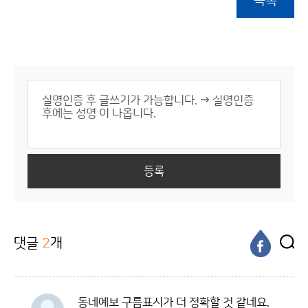
목록
등록
댓글
2
개
동네예보 구름표시가 더 정확할 것 같네요.