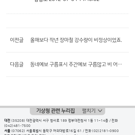
이전글
올해보다 작년 장마철 강수량이 비정상이었죠.
다음글
동네예보 구름표시 주간예보 구름많고 비 어쪽 정확하지??
기상청 관련 누리집
펼치기
대전
(35208) 대전광역시 서구 청사로 189 정부대전청사 1동 11~14층 / 전화
(042)481-7500
서울
(07062) 서울특별시 동작구 여의대방로16길 61 / 전화
(02)2181-0900