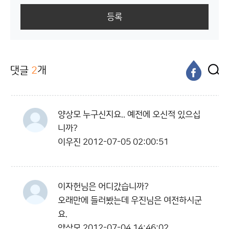
등록
댓글
2
개
양상모 누구신지요.. 예전에 오신적 있으십
니까?
이우진
2012-07-05 02:00:51
이자헌님은 어디갔습니까?
오래만에 들러봤는데 우진님은 여전하시군
요.
양상모
2012-07-04 14:46:02