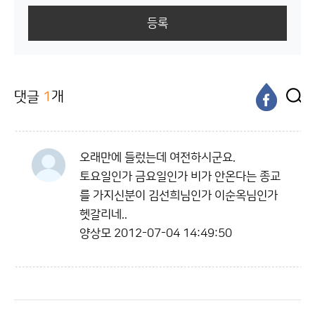
등록
댓글
1
개
오래만에 들렀는데 여전하시군요.
토요일인가 금요일인가 비가 안온다는 종교
를 가지신분이 김선희님인가 이순옥님인가
헷갈리네..
양상모
2012-07-04 14:49:50