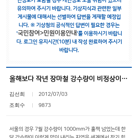
인정보가 포함될 경우 개인정보 노출 위험이 있으니
유의하여 주시기 바랍니다.
기상지식과 관련한 일부
게시물에 대해서는 선별하여 답변을 게재할 예정입
니다.
※ 기상청의 공식적인 답변이 필요한 경우는
국민참여>민원이용안내
'
'를 이용하시기 바랍니
다.
로그인 유지시간(10분) 내 작성 완료하여 주시기
바랍니다.
올해보다 작년 장마철 강수량이 비정상이었죠.
김선희
2012/07/03
조회수
9873
서울의 경우 7월 강수량이 1000mm가 훌쩍 넘었는데 한
달 강수량이 이렇게 많이 내리는 지역은 세계에서 찾기 힘