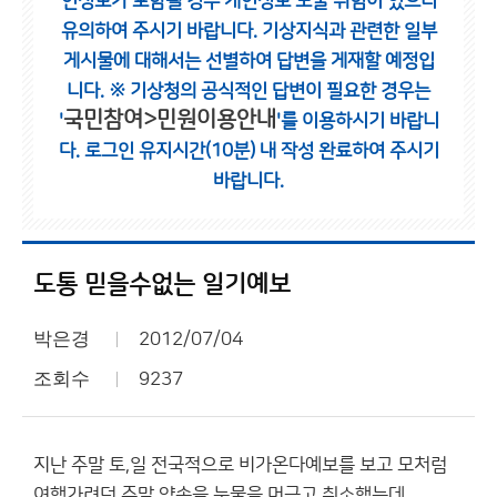
인정보가 포함될 경우 개인정보 노출 위험이 있으니
유의하여 주시기 바랍니다.
기상지식과 관련한 일부
게시물에 대해서는 선별하여 답변을 게재할 예정입
니다.
※ 기상청의 공식적인 답변이 필요한 경우는
국민참여>민원이용안내
'
'를 이용하시기 바랍니
다.
로그인 유지시간(10분) 내 작성 완료하여 주시기
바랍니다.
도통 믿을수없는 일기예보
박은경
2012/07/04
조회수
9237
지난 주말 토,일 전국적으로 비가온다예보를 보고 모처럼
여행가려던 주말 약속을 눈물을 머금고 취소했는데.