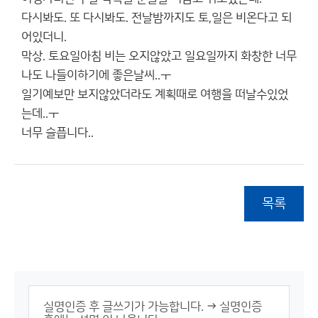
다시봐도. 또 다시봐도. 전날밤까지도 토,일은 비온다고 되
어있더니.
막상. 토요일아침 비는 오지않았고 일요일까지 화창한 너무
나도 나들이하기에 좋은날씨..ㅜ
일기예보만 보지않았더라도 계획때로 여행을 떠날수있었
는데..ㅜ
너무 슬픕니다..
목록