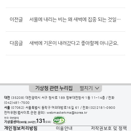
이전글
서울에 내리는 비는 왜 새벽에 집중 되는 것일까요???
다음글
새벽에 기온이 내려갔다고 좋아할께 아니군요.
기상청 관련 누리집
펼치기
대전
(35208) 대전광역시 서구 청사로 189 정부대전청사 1동 11~14층 / 전화
(042)481-7500
서울
(07062) 서울특별시 동작구 여의대방로16길 61 / 전화
(02)2181-0900
전자우편(웹사이트 관련 문의): webmasterkma@korea.kr
개인정보처리방침
이용안내
저작권보호 및 정책