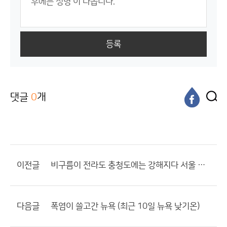
등록
댓글
0
개
이전글
비구름이 전라도 충청도에는 강해지다 서울 경기도쪽 엔 약해짐
다음글
폭염이 쓸고간 뉴욕 (최근 10일 뉴욕 낮기온)