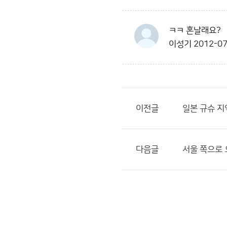
ㅋㅋ 혼날래요?
이성기
2012-07
이전글
일본 규슈 지
다음글
서울 쪽으로