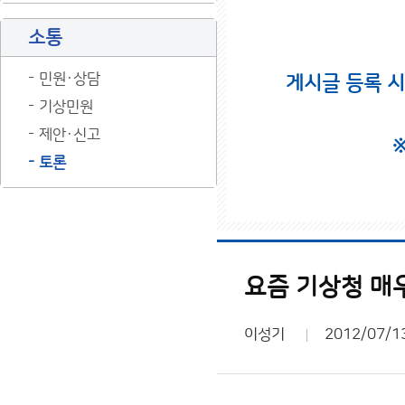
소통
민원·상담
게시글 등록 
기상민원
제안·신고
토론
요즘 기상청 매우
이성기
2012/07/1