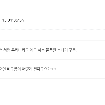
-13 01:35:54
역 처럼 우리나라도 예고 하는 물폭탄 소나기 구름..
 오면 비구름이 어떻게 된다구요?ㅋㅋ