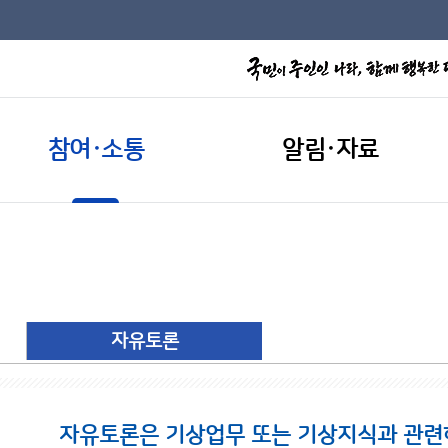
참여·소통
알림·자료
자유토론
자유토론은 기상업무 또는 기상지식과 관련