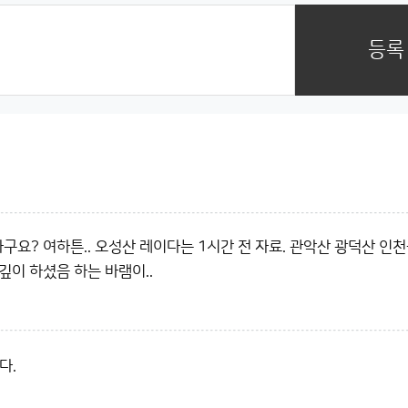
등록
구요? 여하튼.. 오성산 레이다는 1시간 전 자료. 관악산 광덕산 인
 깊이 하셨음 하는 바램이..
다.