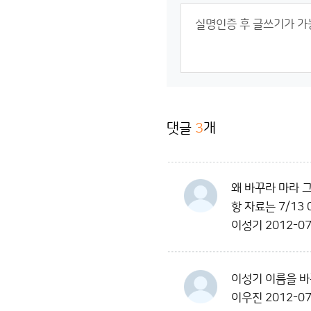
댓글
3
개
왜 바꾸라 마라 
항 자료는 7/13
이성기
2012-07
이성기 이름을 바
이우진
2012-07