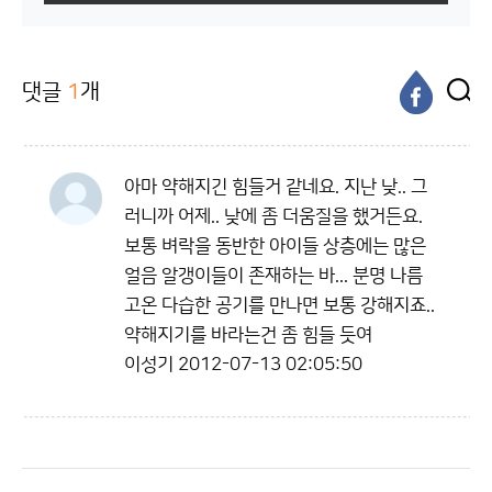
댓글
1
개
아마 약해지긴 힘들거 같네요. 지난 낮.. 그
러니까 어제.. 낮에 좀 더움질을 했거든요.
보통 벼락을 동반한 아이들 상층에는 많은
얼음 알갱이들이 존재하는 바... 분명 나름
고온 다습한 공기를 만나면 보통 강해지죠..
약해지기를 바라는건 좀 힘들 듯여
이성기
2012-07-13 02:05:50