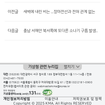
이전글
새벽에 내린 비는 ...장마전선과 전혀 관계 없는
다음글
충남 서해안 북서쪽에 또다른 소나기 구름 발생..
기상청 관련 누리집
펼치기
대전
(35208) 대전광역시 서구 청사로 189 정부대전청사 1동 11~14층 / 전화
(042)481-7500
서울
(07062) 서울특별시 동작구 여의대방로16길 61 / 전화
(02)2181-0900
전자우편(웹사이트 관련 문의): webmasterkma@korea.kr
개인정보처리방침
이용안내
저작권보호 및 정책
Copyright © 2025 KMA. All Rights RESERVED