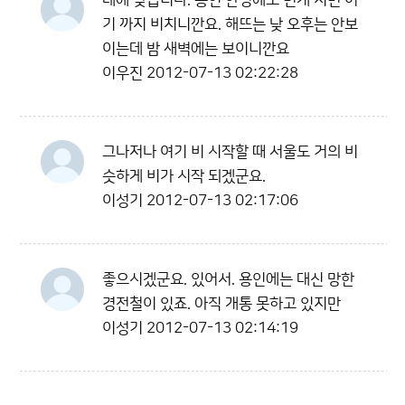
네에 맞습니다. 용인 안성에도 번개 치면 여
기 까지 비치니깐요. 해뜨는 낮 오후는 안보
이는데 밤 새벽에는 보이니깐요
이우진
2012-07-13 02:22:28
그나저나 여기 비 시작할 때 서울도 거의 비
슷하게 비가 시작 되겠군요.
이성기
2012-07-13 02:17:06
좋으시겠군요. 있어서. 용인에는 대신 망한
경전철이 있죠. 아직 개통 못하고 있지만
이성기
2012-07-13 02:14:19