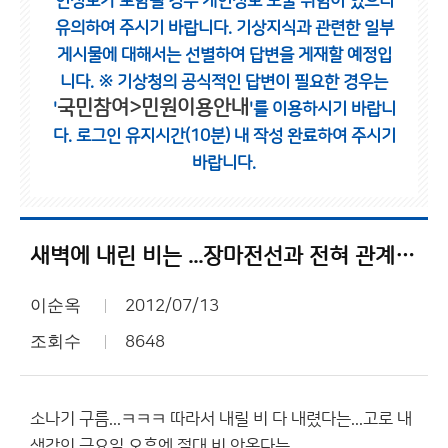
인정보가 포함될 경우 개인정보 노출 위험이 있으니
유의하여 주시기 바랍니다.
기상지식과 관련한 일부
게시물에 대해서는 선별하여 답변을 게재할 예정입
니다.
※ 기상청의 공식적인 답변이 필요한 경우는
국민참여>민원이용안내
'
'를 이용하시기 바랍니
다.
로그인 유지시간(10분) 내 작성 완료하여 주시기
바랍니다.
새벽에 내린 비는 ...장마전선과 전혀 관계 없는
이순옥
2012/07/13
조회수
8648
소나기 구름...ㅋㅋㅋ 따라서 내릴 비 다 내렸다는...고로 내
생각인 금요일 오후엔 절대 비 안온다는