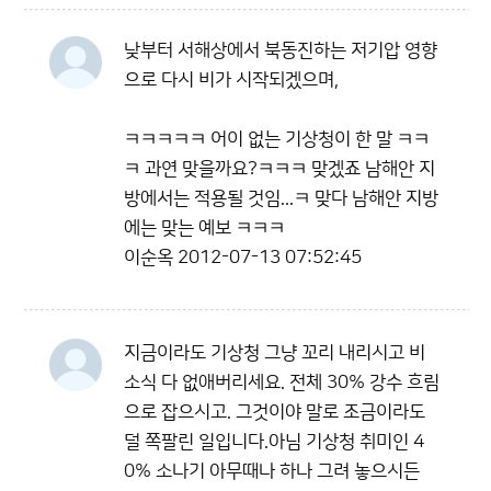
낮부터 서해상에서 북동진하는 저기압 영향
으로 다시 비가 시작되겠으며,
ㅋㅋㅋㅋㅋ 어이 없는 기상청이 한 말 ㅋㅋ
ㅋ 과연 맞을까요?ㅋㅋㅋ 맞겠죠 남해안 지
방에서는 적용될 것임...ㅋ 맞다 남해안 지방
에는 맞는 예보 ㅋㅋㅋ
이순옥
2012-07-13 07:52:45
지금이라도 기상청 그냥 꼬리 내리시고 비
소식 다 없애버리세요. 전체 30% 강수 흐림
으로 잡으시고. 그것이야 말로 조금이라도
덜 쪽팔린 일입니다.아님 기상청 취미인 4
0% 소나기 아무때나 하나 그려 놓으시든