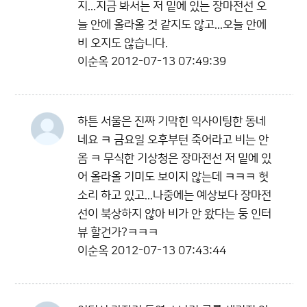
지...지금 봐서는 저 밑에 있는 장마전선 오
늘 안에 올라올 것 같지도 않고...오늘 안에
비 오지도 않습니다.
이순옥
2012-07-13 07:49:39
하튼 서울은 진짜 기막힌 익사이팅한 동네
네요 ㅋ 금요일 오후부턴 죽어라고 비는 안
옴 ㅋ 무식한 기상청은 장마전선 저 밑에 있
어 올라올 기미도 보이지 않는데 ㅋㅋㅋ 헛
소리 하고 있고...나중에는 예상보다 장마전
선이 북상하지 않아 비가 안 왔다는 둥 인터
뷰 할건가?ㅋㅋㅋ
이순옥
2012-07-13 07:43:44