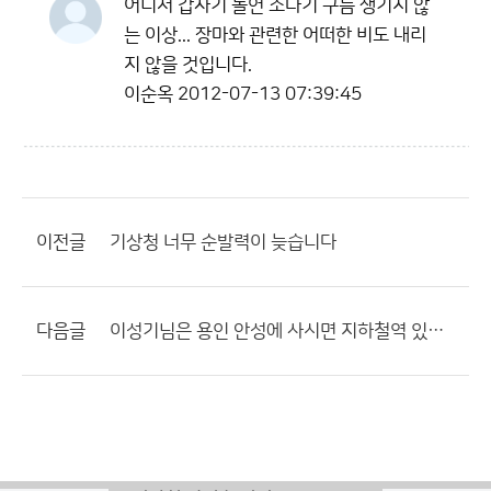
어디서 갑자기 돌연 소나기 구름 생기지 않
는 이상... 장마와 관련한 어떠한 비도 내리
지 않을 것입니다.
이순옥
2012-07-13 07:39:45
이전글
기상청 너무 순발력이 늦습니다
다음글
이성기님은 용인 안성에 사시면 지하철역 있습니까?