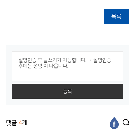
목록
등록
댓글
4
개