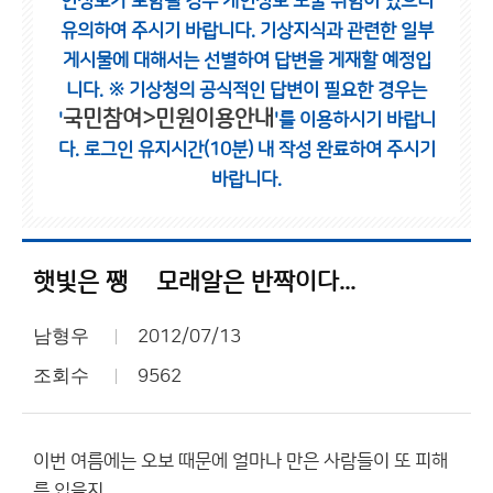
인정보가 포함될 경우 개인정보 노출 위험이 있으니
유의하여 주시기 바랍니다.
기상지식과 관련한 일부
게시물에 대해서는 선별하여 답변을 게재할 예정입
니다.
※ 기상청의 공식적인 답변이 필요한 경우는
국민참여>민원이용안내
'
'를 이용하시기 바랍니
다.
로그인 유지시간(10분) 내 작성 완료하여 주시기
바랍니다.
햇빛은 쨍쩅 모래알은 반짝이다...
남형우
2012/07/13
조회수
9562
이번 여름에는 오보 때문에 얼마나 만은 사람들이 또 피해
를 입을지...