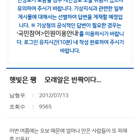
인정보가 포함될 경우 개인정보 노출 위험이 있으니
유의하여 주시기 바랍니다.
기상지식과 관련한 일부
게시물에 대해서는 선별하여 답변을 게재할 예정입
니다.
※ 기상청의 공식적인 답변이 필요한 경우는
국민참여>민원이용안내
'
'를 이용하시기 바랍니
다.
로그인 유지시간(10분) 내 작성 완료하여 주시기
바랍니다.
햇빛은 쨍쩅 모래알은 반짝이다...
남형우
2012/07/13
조회수
9565
이번 여름에는 오보 때문에 얼마나 만은 사람들이 또 피해
를 입을지...