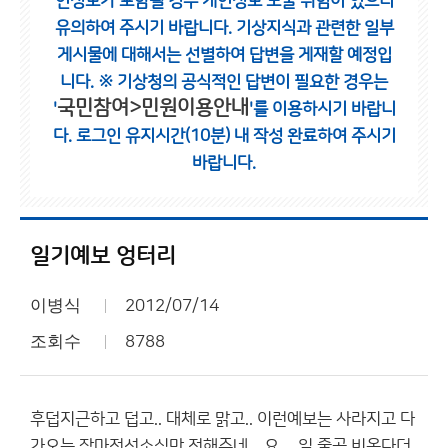
인정보가 포함될 경우 개인정보 노출 위험이 있으니
유의하여 주시기 바랍니다.
기상지식과 관련한 일부
게시물에 대해서는 선별하여 답변을 게재할 예정입
니다.
※ 기상청의 공식적인 답변이 필요한 경우는
국민참여>민원이용안내
'
'를 이용하시기 바랍니
다.
로그인 유지시간(10분) 내 작성 완료하여 주시기
바랍니다.
일기예보 엉터리
이병식
2012/07/14
조회수
8788
후덥지근하고 덥고.. 대체로 맑고.. 이런예보는 사라지고 다
가오는 장마전선소식만 전해주네... 요 몆일 줄곳 비온다더