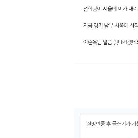
선희님이 서울에 비가 내리
지금 경기 남부 서쪽에 시
이순옥님 말씀 빗나가겠네요.