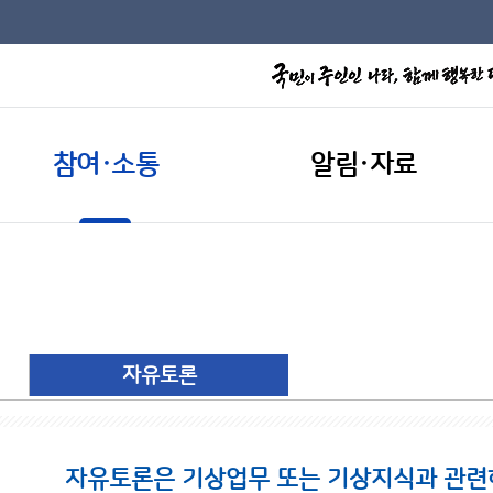
참여·소통
알림·자료
자유토론
자유토론은 기상업무 또는 기상지식과 관련