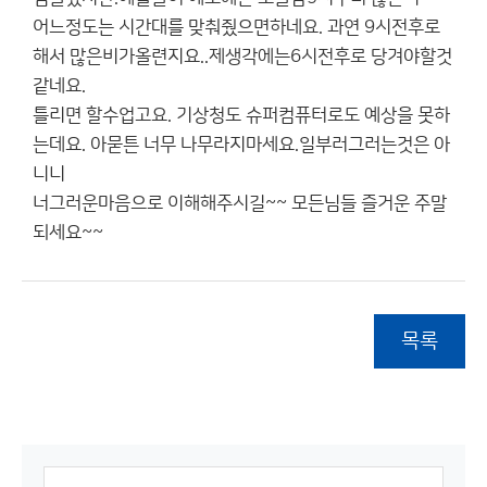
어느정도는 시간대를 맞춰줬으면하네요. 과연 9시전후로
해서 많은비가올련지요..제생각에는6시전후로 당겨야할것
같네요.
틀리면 할수업고요. 기상청도 슈퍼컴퓨터로도 예상을 못하
는데요. 아묻튼 너무 나무라지마세요.일부러그러는것은 아
니니
너그러운마음으로 이해해주시길~~ 모든님들 즐거운 주말
되세요~~
목록