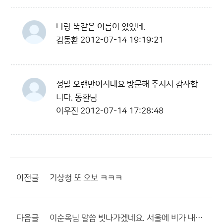
나랑 똑같은 이름이 있었네.
김동환
2012-07-14 19:19:21
정말 오랜만이시네요 방문해 주셔서 감사합
니다. 동환님
이우진
2012-07-14 17:28:48
이전글
기상청 또 오보 ㅋㅋㅋ
다음글
이순옥님 말씀 빗나가겠네요. 서울에 비가 내릴듯 선희님 말대로