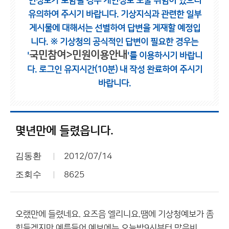
인정보가 포함될 경우 개인정보 노출 위험이 있으니
유의하여 주시기 바랍니다.
기상지식과 관련한 일부
게시물에 대해서는 선별하여 답변을 게재할 예정입
니다.
※ 기상청의 공식적인 답변이 필요한 경우는
국민참여>민원이용안내
'
'를 이용하시기 바랍니
다.
로그인 유지시간(10분) 내 작성 완료하여 주시기
바랍니다.
몇년만에 들렸읍니다.
김동환
2012/07/14
조회수
8625
오랬만에 들렸네요. 요즈음 엘리니요.땜에 기상청예보가 좀
힘들겠지만.예를들어 예보에는 오늘밤9시부터 많은비