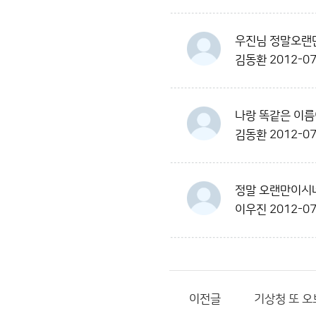
우진님 정말오랜
김동환
2012-07
나랑 똑같은 이름
김동환
2012-07
정말 오랜만이시네
이우진
2012-07
이전글
기상청 또 오