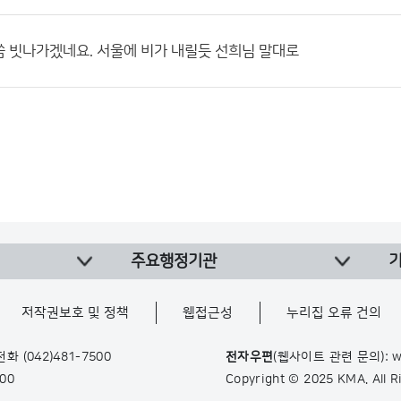
 빗나가겠네요. 서울에 비가 내릴듯 선희님 말대로
주요행정기관
저작권보호 및 정책
웹접근성
누리집 오류 건의
 전화
(042)481-7500
전자우편
(웹사이트 관련 문의): w
900
Copyright © 2025 KMA. All 