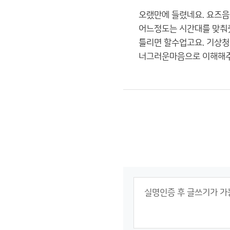
오랬만에 들렸네요. 요즈음
어느정도는 시간대를 맞춰
틀리면 할수업고요. 기상
너그러운마음으로 이해해주