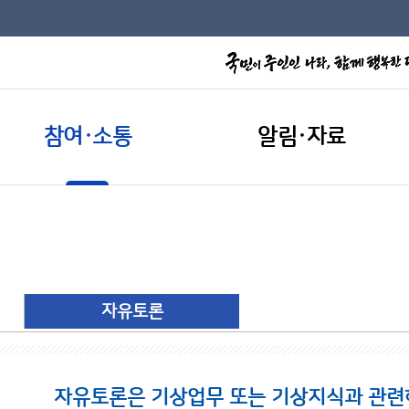
참여·소통
알림·자료
자유토론
자유토론은 기상업무 또는 기상지식과 관련