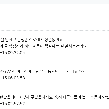
 잘 안하고 눈팅만 주로해서 상관없어요.
이 글 작성자가 저랑 이름이 똑같다는 걸 말하는거에요.
-15 09:32:04
???? 전 이우진이고 님은 김동환인데 틀린데요???
-15 06:08:58
반갑읍니다.어떻해 구별을하지요. 혹시 다른님들이 볼때 혼동이 안될
-15 02:57:52