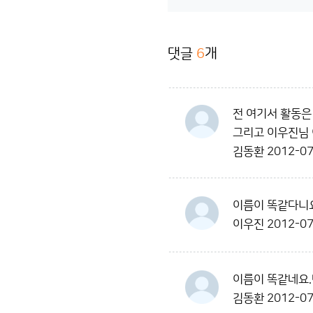
댓글
6
개
전 여기서 활동은
그리고 이우진님 
김동환
2012-07
이름이 똑같다니요
이우진
2012-07
이름이 똑같네요.
김동환
2012-07