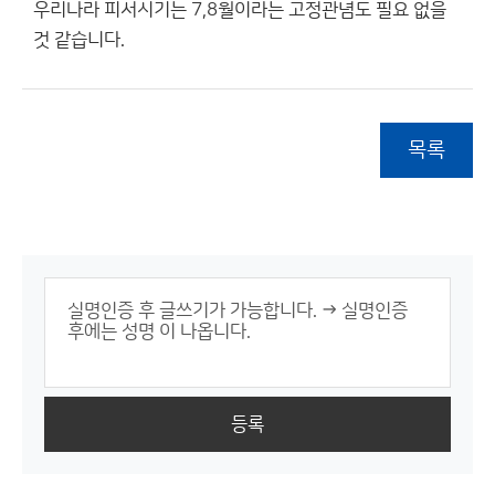
우리나라 피서시기는 7,8월이라는 고정관념도 필요 없을
것 같습니다.
목록
등록