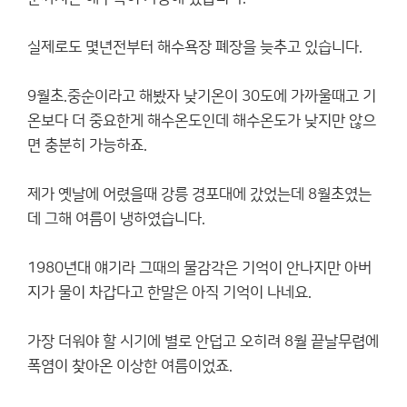
실제로도 몇년전부터 해수욕장 폐장을 늦추고 있습니다.
9월초.중순이라고 해봤자 낮기온이 30도에 가까울때고 기
온보다 더 중요한게 해수온도인데 해수온도가 낮지만 않으
면 충분히 가능하죠.
제가 옛날에 어렸을때 강릉 경포대에 갔었는데 8월초였는
데 그해 여름이 냉하였습니다.
1980년대 얘기라 그때의 물감각은 기억이 안나지만 아버
지가 물이 차갑다고 한말은 아직 기억이 나네요.
가장 더워야 할 시기에 별로 안덥고 오히려 8월 끝날무렵에
폭염이 찾아온 이상한 여름이었죠.