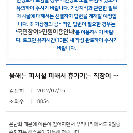
인정보가 포함될 경우 개인정보 노출 위험이 있으니
유의하여 주시기 바랍니다.
기상지식과 관련한 일부
게시물에 대해서는 선별하여 답변을 게재할 예정입
니다.
※ 기상청의 공식적인 답변이 필요한 경우는
국민참여>민원이용안내
'
'를 이용하시기 바랍니
다.
로그인 유지시간(10분) 내 작성 완료하여 주시기
바랍니다.
올해는 피서철 피해서 휴가가는 직장이 많다고 하던데
김선희
2012/07/15
조회수
8854
온난화 때문에 여름이 길어지면서 우리나라에서도 9월중
순까지는 해수욕이 가능해 졌습니다.