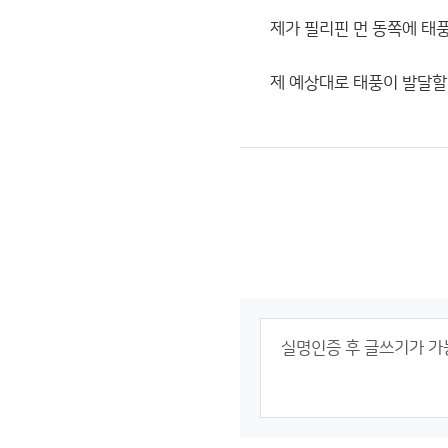
제가 필리핀 먼 동쪽에 태풍
제 예상대로 태풍이 발달할