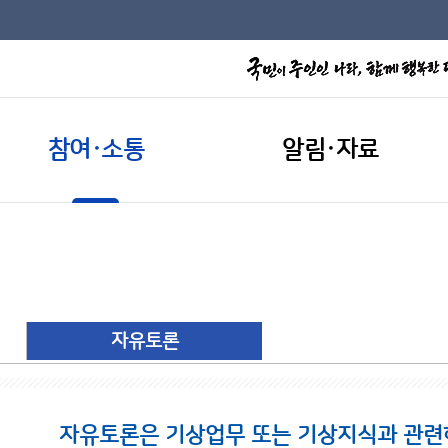
참여·소통
알림·자료
자유토론
자유토론은 기상업무 또는 기상지식과 관련