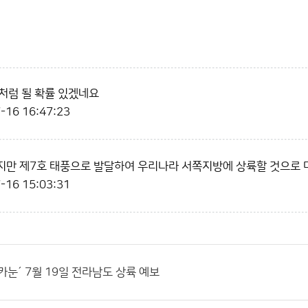
 처럼 될 확률 있겠네요
-16 16:47:23
만 제7호 태풍으로 발달하여 우리나라 서쪽지방에 상륙할 것으로 
-16 15:03:31
´카눈´ 7월 19일 전라남도 상륙 예보